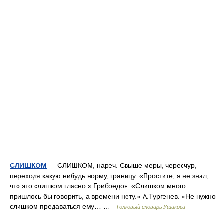
СЛИШКОМ
— СЛИШКОМ, нареч. Свыше меры, чересчур,
переходя какую нибудь норму, границу. «Простите, я не знал,
что это слишком гласно.» Грибоедов. «Слишком много
пришлось бы говорить, а времени нету.» А.Тургенев. «Не нужно
слишком предаваться ему… …
Толковый словарь Ушакова