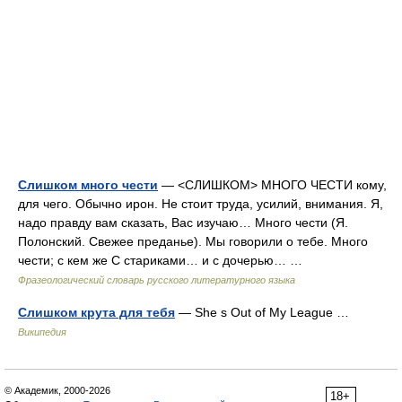
Слишком много чести
— <СЛИШКОМ> МНОГО ЧЕСТИ кому,
для чего. Обычно ирон. Не стоит труда, усилий, внимания. Я,
надо правду вам сказать, Вас изучаю… Много чести (Я.
Полонский. Свежее преданье). Мы говорили о тебе. Много
чести; с кем же С стариками… и с дочерью… …
Фразеологический словарь русского литературного языка
Слишком крута для тебя
— She s Out of My League …
Википедия
© Академик, 2000-2026
18+