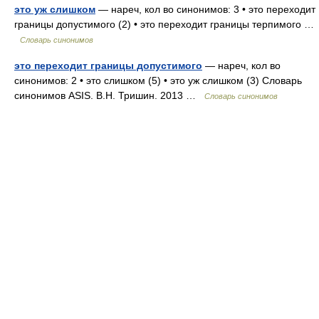
это уж слишком
— нареч, кол во синонимов: 3 • это переходит
границы допустимого (2) • это переходит границы терпимого …
Словарь синонимов
это переходит границы допустимого
— нареч, кол во
синонимов: 2 • это слишком (5) • это уж слишком (3) Словарь
синонимов ASIS. В.Н. Тришин. 2013 …
Словарь синонимов