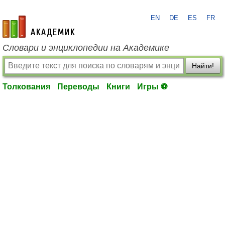
EN
DE
ES
FR
academic.ru
Словари и энциклопедии на Академике
Найти!
Толкования
Переводы
Книги
Игры ⚽