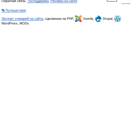
Обратная связь:
Техподдержка
,
Реклама на сайте
👣 Путешествия
Экспорт словарей на сайты
, сделанные на PHP,
Joomla,
Drupal,
WordPress, MODx.